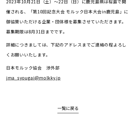
2023年10月21日（土）～22日（日）に鹿児島県は桜島で開
催される、「第10回記念大会 モルック日本大会in鹿児島」に
御協賛いただける企業・団体様を募集させていただきます。
募集期限は8月31日までです。
詳細につきましては、下記のアドレスまでご連絡の程よろし
くお願いいたします。
日本モルック協会 渉外部
jma_syougai@molkky.jp
一覧に戻る