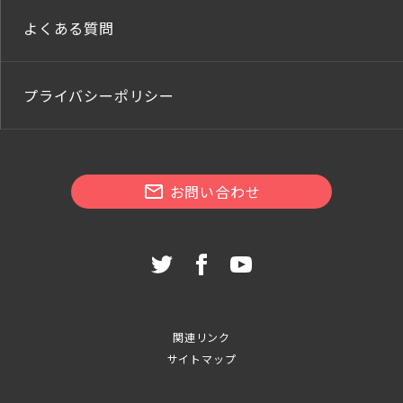
よくある質問
プライバシーポリシー
お問い合わせ
関連リンク
サイトマップ