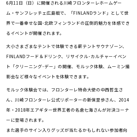
6月11日（日）に開催される川崎フロンターレホームゲー
ム・サンフレッチェ広島戦で、「FINLANDランド」として世
界で一番幸せな国･北欧フィンランドの圧倒的魅力を体感でき
るイベントが開催されます。
大小さまざまなテントで体験できる薪テントサウナゾーン、
FINLANDフード＆ドリンク、リサイクル･カルチャーイベン
ト「クリーニング･デー」の開催、モルック体験、ムーミン撮
影会など様々なイベントを体験できます。
モルック体験会では、フロンターレ特命大使の中西哲生さ
ん、川崎フロンターレ公式リポーターの新保里歩さん、2014
年・2018年エアギター世界王者の名倉七海さんが対決コーナ
ーに登場されます。
また選手のサイン入りグッズが当たるかもしれない参加者向