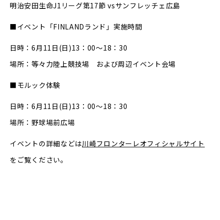
明治安田生命J1リーグ第17節 vsサンフレッチェ広島
■イベント「FINLANDランド」実施時間
日時：6月11日(日)13：00～18：30
場所：等々力陸上競技場 および周辺イベント会場
■モルック体験
日時：6月11日(日)13：00～18：30
場所：野球場前広場
イベントの詳細などは
川崎フロンターレオフィシャルサイト
をご覧ください。