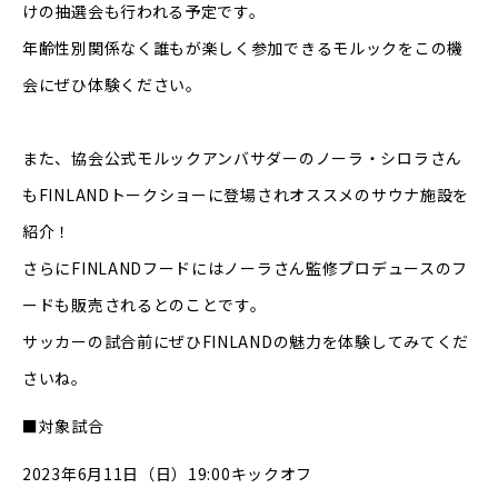
けの抽選会も行われる予定です。
年齢性別関係なく誰もが楽しく参加できるモルックをこの機
会にぜひ体験ください。
また、協会公式モルックアンバサダーのノーラ・シロラさん
もFINLANDトークショーに登場されオススメのサウナ施設を
紹介！
さらにFINLANDフードにはノーラさん監修プロデュースのフ
ードも販売されるとのことです。
サッカーの試合前にぜひFINLANDの魅力を体験してみてくだ
さいね。
■対象試合
2023年6月11日（日）19:00キックオフ