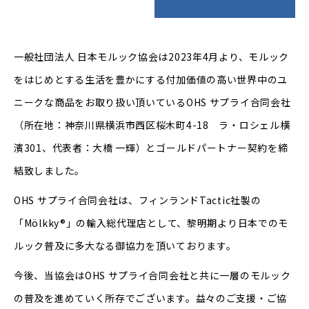
一般社団法人 日本モルック協会は2023年4月より、モルック
をはじめとする生活を豊かにする付加価値の高い世界中のユ
ニークな商品をお取り扱い頂いているOHS サプライ合同会社
（所在地：神奈川県横浜市西区桜木町4-18 ラ・ロシェル横
濱301、代表者：大橋 一輝）とゴールドパートナー契約を締
結致しました。
OHS サプライ合同会社は、フィンランドTactic社製の
「Mölkky®」の輸入総代理店として、黎明期より日本でのモ
ルック普及に多大なる御協力を頂いております。
今後、当協会はOHS サプライ合同会社と共に一層のモルック
の普及を進めていく所存でございます。益々のご支援・ご協