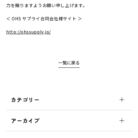
力を賜りますようお願い申し上げます。
＜ OHS サプライ合同会社様サイト ＞
http://ohssupply.jp/
一覧に戻る
カテゴリー
アーカイブ