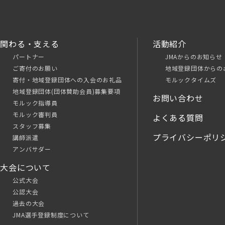
関わる・支える
活動紹介
パートナー
JMAからのお知らせ
ご寄付のお願い
地域登録団体からの
寄付・地域登録団体への入会のお礼品
モルックタイムズ
地域登録団体(団体賛助会員)募集要項
お問い合わせ
モルック指導員
モルック審判員
よくある質問
スタッフ募集
プライバシーポリ
講師派遣
アンバサダー
大会について
公式大会
公認大会
過去の大会
JMA選手登録制度について