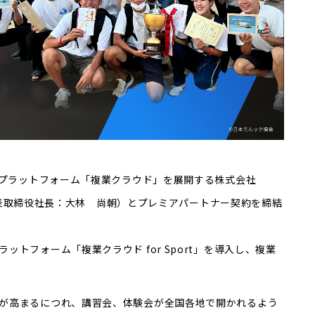
グプラットフォーム「複業クラウド」を展開する株式会社
区、代表取締役社長：大林 尚朝）とプレミアパートナー契約を締結
トフォーム「複業クラウド for Sport」を導入し、複業
が高まるにつれ、講習会、体験会が全国各地で開かれるよう