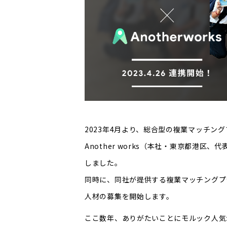
2023年4月より、総合型の複業マッチン
Another works（本社・東京都港
しました。
同時に、同社が提供する複業マッチングプラッ
人材の募集を開始します。
ここ数年、ありがたいことにモルック人気