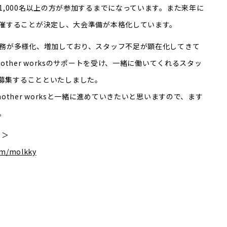
,000名以上の方が参加するまでになっています。また来年に
催することが決定し、大会準備が本格化しています。
務が多様化、増加しており、スタッフ不足が顕在化してきて
ther worksのサポートを受け、一緒に働いてくれるスタッ
じて募集することといたしました。
ther worksと一緒に進めていきたいと思いますので、ます
。
 ＞
om/molkky