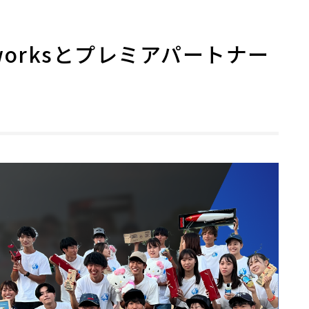
 worksとプレミアパートナー
た