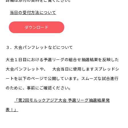
詳細は添付の資料をご覧ください。
当日の受付方法について
ダウンロード
３．大会パンフレットなどについて
大会１日目における予選リーグの組合せ抽選結果を反映した
大会パンフレットや、 大会当日に使用しますスプレッドシ
ートを以下のページで公開しています。スムーズな試合進行
のために、事前にご確認ください。
「第2回モルックアジア大会 予選リーグ抽選結果発
表！」