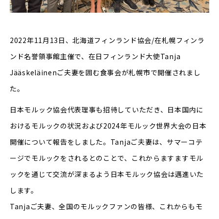
2022年11月13日、北海道フィンランド協会/在札幌フィンラ
ンド名誉領事館主催で、在日フィンランド大使Tanja
Jääskeläinenご夫妻を囲む食事会が札幌市で開催されまし
た。
日本モルック協会代表理事も招待していただき、日本国内に
おけるモルックの状況および2024年モルック世界大会の日本
開催について報告をしました。Tanjaご夫妻は、サマーコテ
ージでモルックをされるとのことで、これからますますモル
ックを通じて交流が深まるよう日本モルック協会は邁進いた
します。
Tanjaご夫妻、全国のモルックファンの皆様、これからもモ