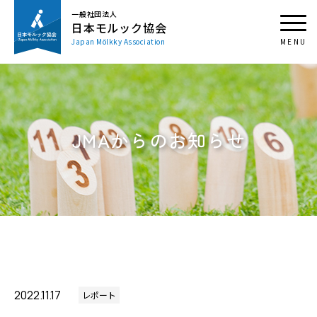
一般社団法人
日本モルック協会
Japan Mölkky Association
JMAからのお知らせ
2022.11.17
レポート