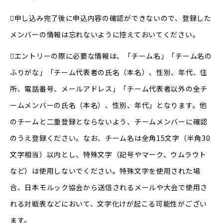
申し込み完了後に申込内容の確認ができないので、登録した
メンバーの情報は忘れないように控えておいてください。
エントリーの際に必要な情報は、「チーム名」「チーム名の
ふりがな」「チーム代表者の氏名（本名）、性別、年代、住
所、電話番号、メールアドレス」「チーム代表者以外の全チ
ームメンバーの氏名（本名）、性別、年代」となります。他
のチームと二重登録とならないよう、チームメンバーに確認
のうえ登録ください。なお、チーム名は全角15文字（半角30
文字相当）以内とし、特殊文字（記号やマーク、ウムラウト
など）は使用しないでください。特殊文字を使用された場
合、日本モルック協会から送信されるメールや大会で使用さ
れる対戦表などにおいて、文字化けが起こる可能性がござい
ます。