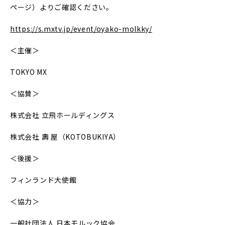
ページ）よりご確認ください。
https://s.mxtv.jp/event/oyako-molkky/
＜主催＞
TOKYO MX
＜協賛＞
株式会社 立飛ホールディングス
株式会社 壽 屋（KOTOBUKIYA）
＜後援＞
フィンランド大使館
＜協力＞
一般社団法人 日本モルック協会