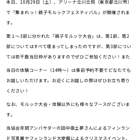
本日、10月29日（土）、アリーナ立川立飛（東京都立川市）
で「集まれっ！親子モルックフェスティバル」が開催されま
す。
第１〜3部に分かれた「親子モルック大会」は、第1部、第2
部についてはすべて埋まってしまったのですが、第3部につい
ては若干数当日枠がありますのでぜひご参加ください！また
当日の体験コーナー（14時〜）は事前予約不要でどなたでも
お越しいただけます。お近くにお越しの際はぜひお立ち寄り
ください！
なお、モルック大会・体験以外にも様々なブースがございま
す。
当協会年間アンバサダーの田中亜土夢さんによるフィンラン
ド写真展やフィンランド大使館によるクリスマスイベント、