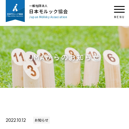
一般社団法人
日本モルック協会
Japan Mölkky Association
JMAからのお知らせ
2022.10.12
お知らせ