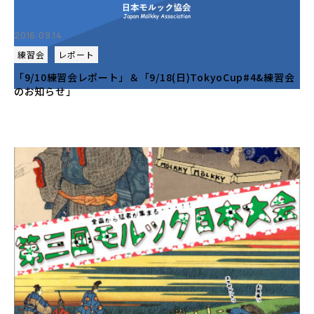
2016.09.14
練習会
レポート
「9/10練習会レポート」＆「9/18(日)TokyoCup#4&練習会
のお知らせ」