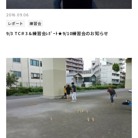
2016.09.06
レポート
練習会
9/3 TC＃3＆練習会ﾚﾎﾟｰﾄ★9/10練習会のお知らせ