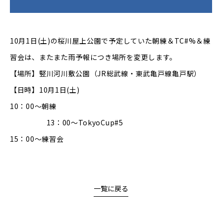
10月1日(土)の桜川屋上公園で予定していた朝練＆TC#%＆練
習会は、またまた雨予報につき場所を変更します。
【場所】竪川河川敷公園（JR総武線・東武亀戸線亀戸駅）
【日時】10月1日(土)
10：00～朝練
13：00～TokyoCup#5
15：00～練習会
一覧に戻る