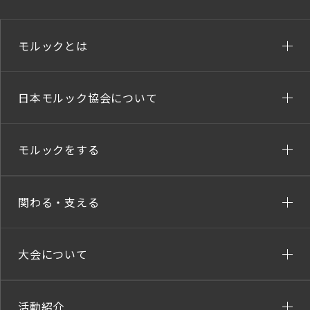
モルックとは
日本モルック協会について
モルックをする
関わる・支える
大会について
活動紹介