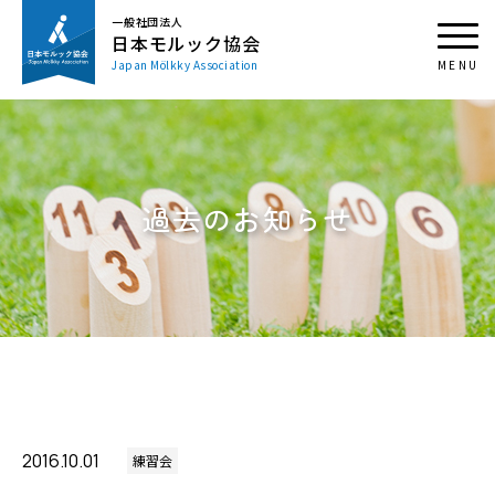
一般社団法人
日本モルック協会
Japan Mölkky Association
過去のお知らせ
2016.10.01
練習会