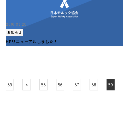
2016.03.20
お知らせ
HPリニューアルしました！
59
<
55
56
57
58
59