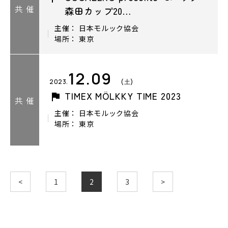
共 催
森田カップ20…
主催： 日本モルック協会
場所： 東京
12.09
2023.
(土)
TIMEX MÖLKKY TIME 2023
共 催
主催： 日本モルック協会
場所： 東京
<
1
2
3
>