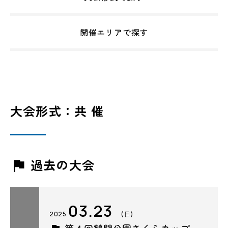
開催エリアで探す
大会形式：共 催
過去の大会
03.23
2025.
(日)
第４回鶴間公園さくらカップ