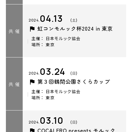
04.13
2024.
(土)
虹コンモルック杯2024 in 東京
共 催
主催： 日本モルック協会
場所： 東京
03.24
2024.
(日)
第３回鶴間公園さくらカップ
共 催
主催： 日本モルック協会
場所： 東京
03.10
2024.
(日)
COCALERO presents モルック