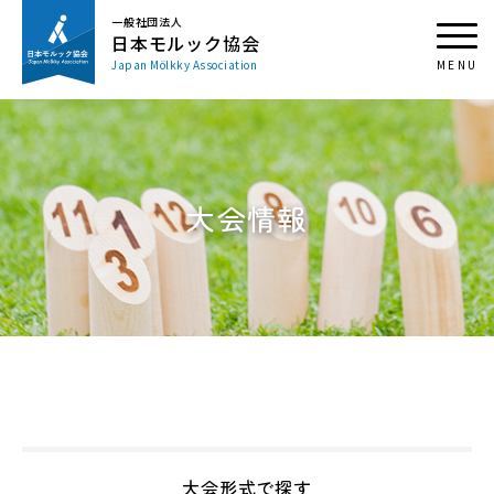
一般社団法人
日本モルック協会
Japan Mölkky Association
大会情報
大会形式で探す