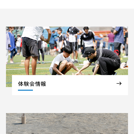
体験会情報