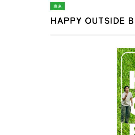
東京
HAPPY OUTSIDE 