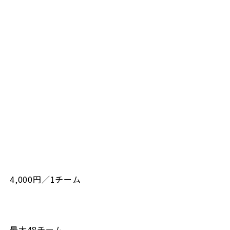
4,000円／1チーム
最大48チーム