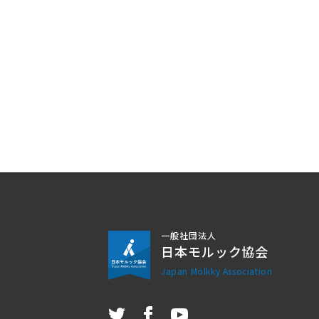
一般社団法人
日本モルック協会
Japan Mölkky Association