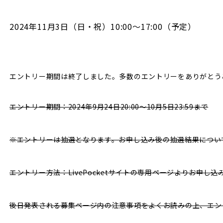
2024年11月3日（日・祝）10:00～17:00（予定）
エントリー期間は終了しました。多数のエントリーをありがとう
エントリー期間：2024年9月24日20:00～10月5日23:59まで
※エントリーは抽選となります。お申し込み後の抽選結果について
エントリー方法：LivePocketサイトの専用ページよりお申し
後日発表される募集ページ内の注意事項をよくお読みの上、エン