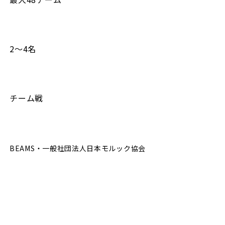
2～4名
チーム戦
BEAMS・一般社団法人日本モルック協会