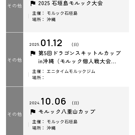
2025 石垣島モルック大会
その他
主催： モルック石垣島
場所： 沖縄
01.12
2025.
(日)
第5回ドラゴンスキットルカップ
その他
in沖縄（モルック個人戦大会…
主催： エニタイムモルックジム
場所：
10.06
2024.
(日)
モルック八重山カップ
その他
主催： モルック石垣島
場所： 沖縄