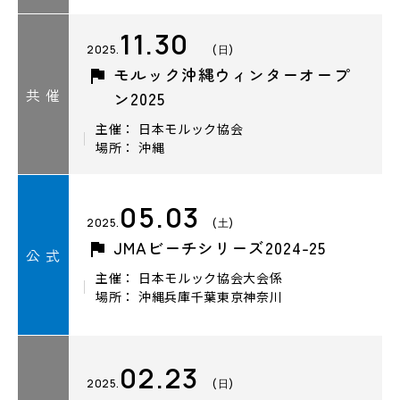
11.30
2025.
(日)
モルック沖縄ウィンターオープ
共 催
ン2025
主催： 日本モルック協会
場所： 沖縄
05.03
2025.
(土)
JMAビーチシリーズ2024-25
公 式
主催： 日本モルック協会大会係
場所： 沖縄兵庫千葉東京神奈川
02.23
2025.
(日)