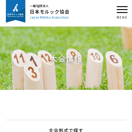
一般社団法人
日本モルック協会
Japan Mölkky Association
大会情報
大会形式で探す