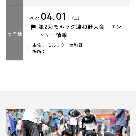
04.01
2023.
(土)
第2回モルック津和野大会 エン
その他
トリー情報
主催： モルック 津和野
場所：