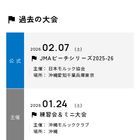
過去の大会
02.07
2026.
(土)
JMAビーチシリーズ2025-26
公 式
主催： 日本モルック協会
場所： 沖縄愛知千葉兵庫東京
01.24
2026.
(土)
練習会＆ミニ大会
主催
主催： 沖縄モルッククラブ
場所： 沖縄