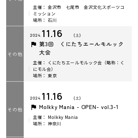
主催： 金沢市 七尾市 金沢文化スポーツコ
ミッション
場所： 石川
11.16
2024.
(土)
第3回 くにたちエールモルック
大会
その他
主催： くにたちエールモルック会（略称：く
にモル会）
場所： 東京
11.16
2024.
(土)
Molkky Mania - OPEN- vol.3-1
その他
主催： Molkky Mania
場所： 神奈川