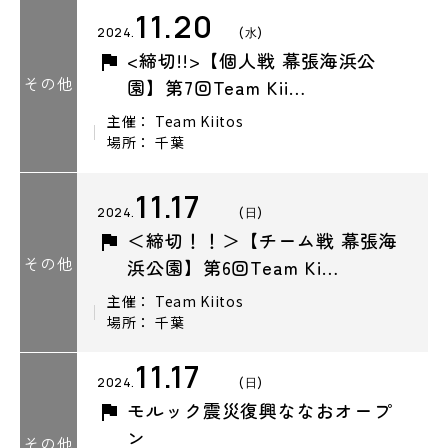
11.20
2024.
(水)
<締切!!>【個人戦 幕張海浜公
その他
園】第7回Team Kii…
主催： Team Kiitos
場所： 千葉
11.17
2024.
(日)
＜締切！！＞【チーム戦 幕張海
その他
浜公園】第6回Team Ki…
主催： Team Kiitos
場所： 千葉
11.17
2024.
(日)
モルック震災復興ななおオープ
ン
その他