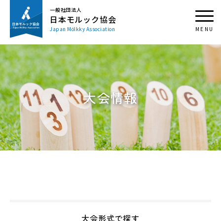
一般社団法人
日本モルック協会
Japan Mölkky Association
大会情報
大会形式で探す