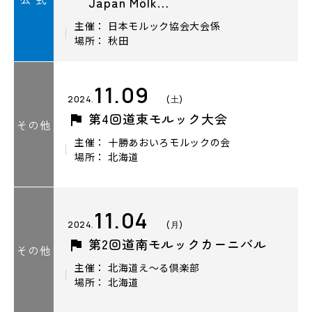
Japan Mölk…
主催： 日本モルック協会大会係
場所： 秋田
11.09
2024.
(土)
第4回道東モルック大会
その他
主催： 十勝あおいろモルックの会
場所： 北海道
11.04
2024.
(月)
第2回道南モルックカーニバル
その他
主催： 北海道え～る倶楽部
場所： 北海道