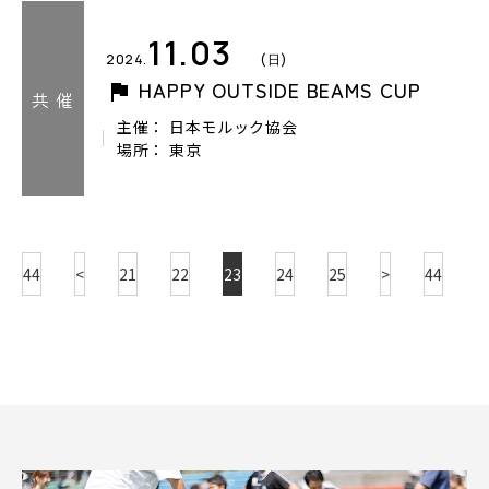
11.03
2024.
(日)
HAPPY OUTSIDE BEAMS CUP
共 催
主催： 日本モルック協会
場所： 東京
44
<
21
22
23
24
25
>
44