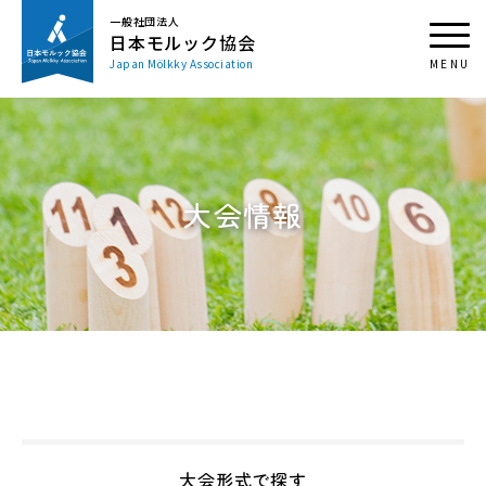
一般社団法人
日本モルック協会
Japan Mölkky Association
大会情報
大会形式で探す