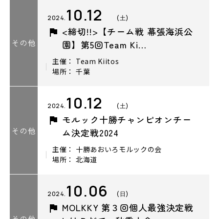
10.12
2024.
(土)
<締切!!>【チーム戦 幕張海浜公
その他
園】第5回Team Ki…
主催： Team Kiitos
場所： 千葉
10.12
2024.
(土)
モルック十勝チャンピオンチー
その他
ム決定戦2024
主催： 十勝あおいろモルックの会
場所： 北海道
10.06
2024.
(日)
MOLKKY 第３回個人最強決定戦
その他