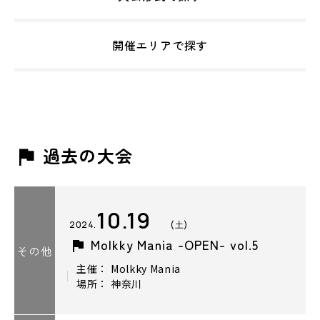
開催エリアで探す
過去の大会
10.19
2024.
(土)
Molkky Mania -OPEN- vol.5
その他
主催： Molkky Mania
場所： 神奈川