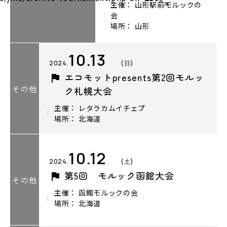
">
主催： 山形駅前モルックの
会
場所： 山形
10.13
2024.
(日)
エコモットpresents第2回モルッ
その他
ク札幌大会
主催： レタラカムイチェプ
場所： 北海道
10.12
2024.
(土)
第5回 モルック函館大会
その他
主催： 函館モルックの会
場所： 北海道