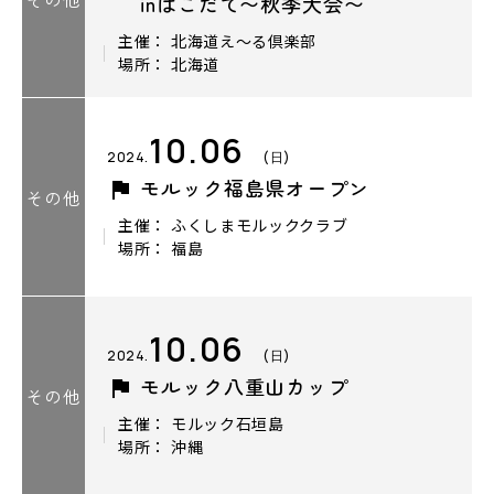
inはこだて〜秋季大会〜
主催： 北海道え～る倶楽部
場所： 北海道
10.06
2024.
(日)
モルック福島県オープン
その他
主催： ふくしまモルッククラブ
場所： 福島
10.06
2024.
(日)
モルック八重山カップ
その他
主催： モルック石垣島
場所： 沖縄