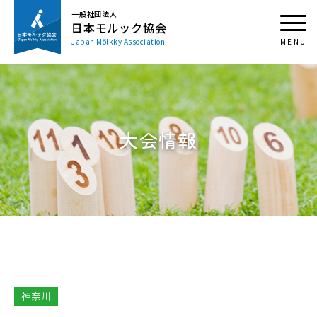
一般社団法人
日本モルック協会
Japan Mölkky Association
大会情報
神奈川