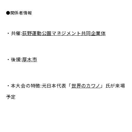
●関係者情報
・共催:
荻野運動公園マネジメント共同企業体
・後援:
厚木市
・本大会の特徴:元日本代表「
世界のカワノ
」氏が来場
予定