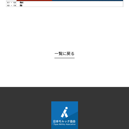
一覧に戻る