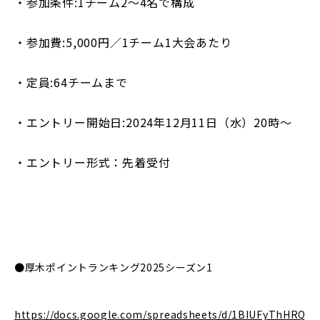
・参加条件:1チーム2〜4名で構成
・参加費:5,000円／1チーム1大会あたり
・定員:64チームまで
・エントリー開始日:2024年12月11日（水）20時～
・エントリー形式：先着受付
●厚木ポイントランキング2025シーズン1
https://docs.google.com/spreadsheets/d/1BIUFyThHRQ