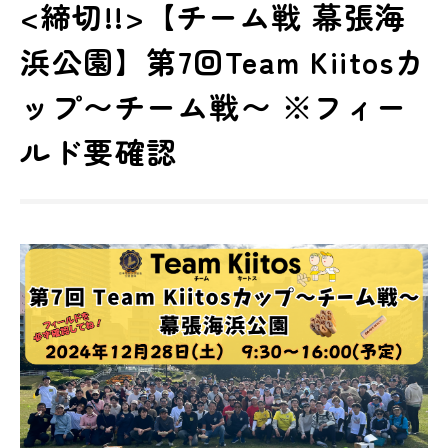
<締切!!>【チーム戦 幕張海
浜公園】第7回Team Kiitosカ
ップ〜チーム戦〜 ※フィー
ルド要確認