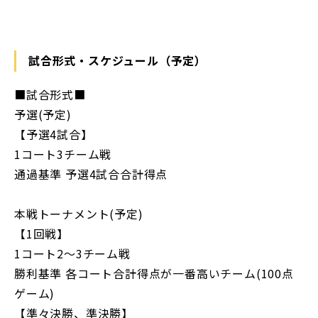
試合形式・スケジュール（予定）
■試合形式■
予選(予定)
【予選4試合】
1コート3チーム戦
通過基準 予選4試合合計得点
本戦トーナメント(予定)
【1回戦】
1コート2〜3チーム戦
勝利基準 各コート合計得点が一番高いチーム(100点
ゲーム)
【準々決勝、準決勝】