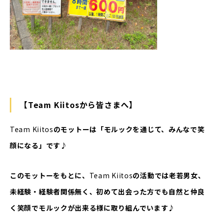
【Team Kiitosから皆さまへ】
Team Kiitos
のモットーは「モルックを通じて、みんなで笑
顔になる」です♪
このモットーをもとに、
Team Kiitos
の活動では老若男女、
未経験・経験者関係無く、初めて出会った方でも自然と仲良
く笑顔でモルックが出来る様に取り組んでいます♪