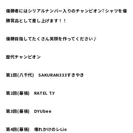
優勝者にはシリアルナンバー入りのチャンピオン
T
シャツを優
勝賞品として差し上げます！！
優勝目指してたくさん笑顔を作ってください♪
歴代チャンピオン
第1回(八千代) SAKURAN333すきやき
第2回(幕張) RATEL T.Y
第3回(幕張) DYUbee
第4回(幕張) 壊れかけのレLio