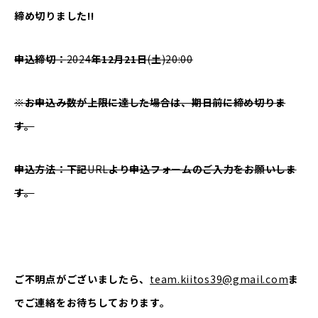
締め切りました!!
申込締切：
2024
年12月21日
(
土
)20:00
※お申込み数が上限に達した場合は、期日前に締め切りま
す。
申込方法：下記
URL
より申込フォームのご入力をお願いしま
す。
ご不明点がございましたら、
team.kiitos39@gmail.com
ま
でご連絡をお待ちしております。