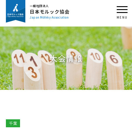
一般社団法人
日本モルック協会
Japan Mölkky Association
大会情報
千葉