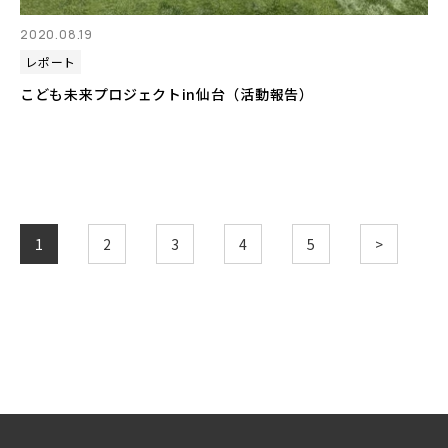
2020.08.19
レポート
こども未来プロジェクトin仙台（活動報告）
1
2
3
4
5
>