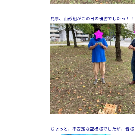
見事、山形組がこの日の優勝でしたっ！！
ちょっと、不安定な空模様でしたが、皆様