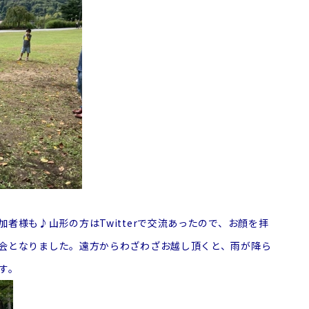
者様も♪山形の方はTwitterで交流あったので、お顔を拝
会となりました。遠方からわざわざお越し頂くと、雨が降ら
す。