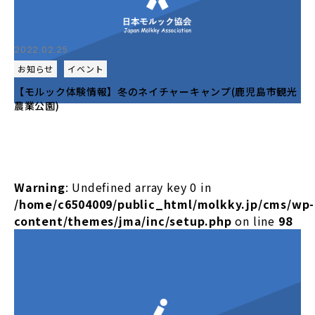
2022.02.25
お知らせ
イベント
【モルック体験情報】冬のネイチャーキャンプ(鹿児島市観光
農業公園)
Warning
: Undefined array key 0 in
/home/c6504009/public_html/molkky.jp/cms/wp-
content/themes/jma/inc/setup.php
on line
98