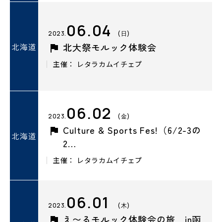
06.04
2023.
(日)
北海道
北大祭モルック体験会
主催： レタラカムイチェプ
06.02
2023.
(金)
Culture & Sports Fes!（6/2-3の
北海道
2…
主催： レタラカムイチェプ
06.01
2023.
(木)
え〜るモルック体験会の旅 in函