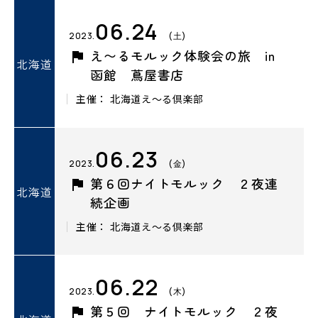
06.24
2023.
(土)
え〜るモルック体験会の旅 in
北海道
函館 蔦屋書店
主催： 北海道え～る倶楽部
06.23
2023.
(金)
第６回ナイトモルック ２夜連
北海道
続企画
主催： 北海道え～る倶楽部
06.22
2023.
(木)
第５回 ナイトモルック ２夜