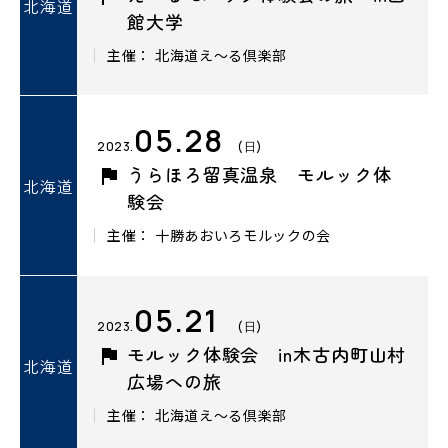
北海道
館大学
主催： 北海道え～る倶楽部
05.28
2023.
(日)
うらほろ留真温泉 モルック体
北海道
験会
主催： 十勝あおいろモルックの会
05.21
2023.
(日)
モルック体験会 in木古内町山村
北海道
広場への旅
主催： 北海道え～る倶楽部