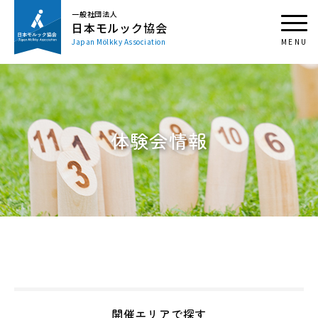
一般社団法人
日本モルック協会
Japan Mölkky Association
体験会情報
開催エリアで探す