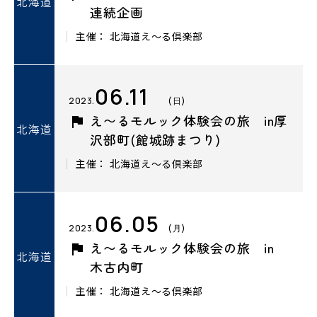
北海道
連続企画
主催： 北海道え～る倶楽部
06.11
2023.
(日)
え〜るモルック体験会の旅 in厚
北海道
沢部町(館城跡まつり)
主催： 北海道え～る倶楽部
06.05
2023.
(月)
え〜るモルック体験会の旅 in
北海道
木古内町
主催： 北海道え～る倶楽部