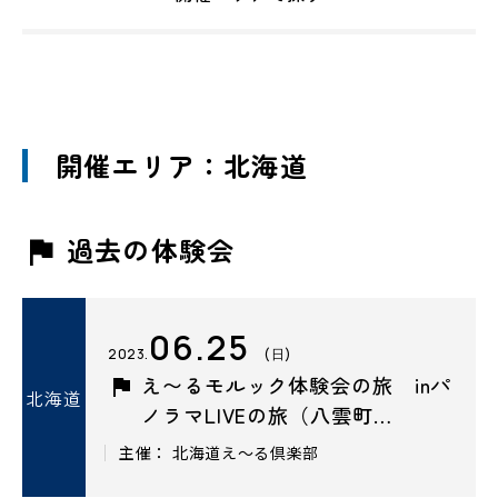
開催エリア：北海道
過去の体験会
06.25
2023.
(日)
え〜るモルック体験会の旅 inパ
北海道
ノラマLIVEの旅（八雲町…
主催： 北海道え～る倶楽部