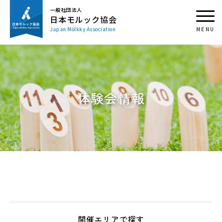
一般社団法人
日本モルック協会
Japan Mölkky Association
体験会情報
開催エリアで探す