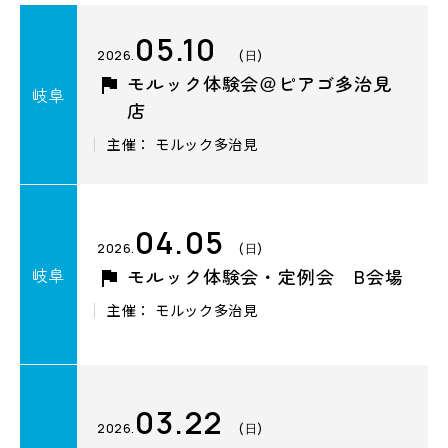
05.10
2026.
(日)
モルック体験会＠ピアゴ多治見
岐阜
店
主催： モルック多治見
04.05
2026.
(日)
岐阜
モルック体験会・定例会 B会場
主催： モルック多治見
03.22
2026.
(日)