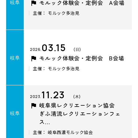
岐阜
モルック体験会・定例会 A会場
主催： モルック多治見
03.15
2026.
(日)
岐阜
モルック体験会・定例会 B会場
主催： モルック多治見
11.23
2023.
(木)
岐阜県レクリエーション協会
岐阜
ぎふ清流レクリエーションフェ
ス…
主催： 岐阜西濃モルック協会