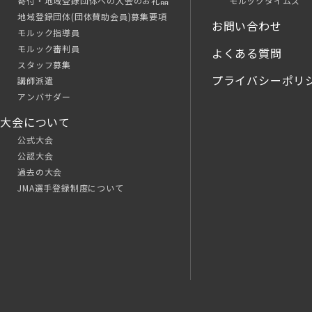
寄付・地域登録団体への入会のお礼品
モルックタイムズ
地域登録団体(団体賛助会員)募集要項
お問い合わせ
モルック指導員
モルック審判員
よくある質問
スタッフ募集
プライバシーポリ
講師派遣
アンバサダー
大会について
公式大会
公認大会
過去の大会
JMA選手登録制度について