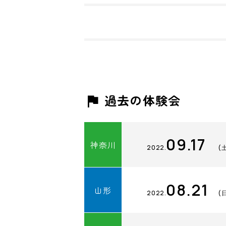
過去の体験会
09.17
神奈川
2022.
(
08.21
山形
2022.
(