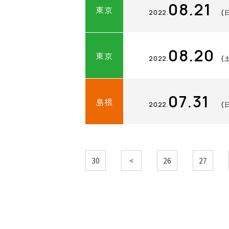
08.21
東京
2022.
(
08.20
東京
2022.
(
07.31
島根
2022.
(
30
<
26
27