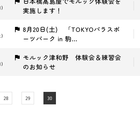
日本橋髙島屋でモルック体験会を
日)
実施します！
8月20日(土) 「TOKYOパラスポ
土)
ーツパーク in 駒…
モルック津和野 体験会＆練習会
日)
のお知らせ
28
29
30