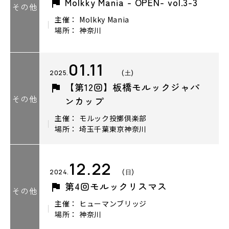
Molkky Mania - OPEN- vol.3-3
その他
主催： Molkky Mania
場所： 神奈川
01.11
2025.
(土)
【第12回】板橋モルックジャパ
その他
ンカップ
主催： モルック投擲倶楽部
場所： 埼玉千葉東京神奈川
12.22
2024.
(日)
第4回モルックリスマス
その他
主催： ヒューマンブリッジ
場所： 神奈川