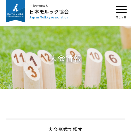
一般社団法人
日本モルック協会
Japan Mölkky Association
大会情報
大会形式で探す