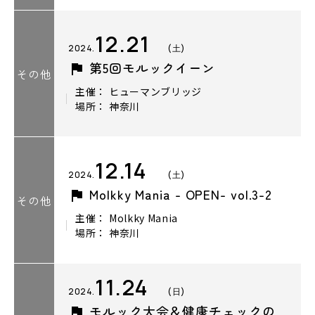
12.21
2024.
(土)
第5回モルックイーン
その他
主催： ヒューマンブリッジ
場所： 神奈川
12.14
2024.
(土)
Molkky Mania - OPEN- vol.3-2
その他
主催： Molkky Mania
場所： 神奈川
11.24
2024.
(日)
モルック大会＆健康チェックの