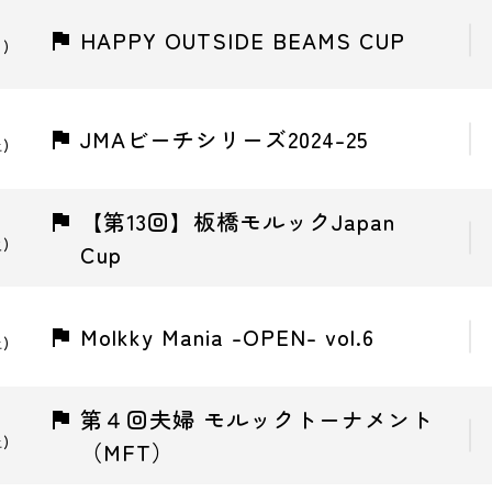
HAPPY OUTSIDE BEAMS CUP
日)
JMAビーチシリーズ2024-25
土)
【第13回】板橋モルックJapan
火)
Cup
Molkky Mania -OPEN- vol.6
土)
第４回夫婦 モルックトーナメント
土)
（MFT）