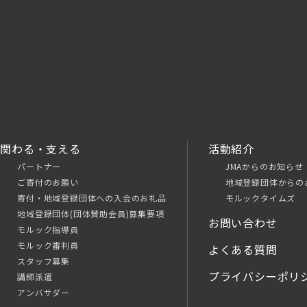
関わる・支える
活動紹介
パートナー
JMAからのお知らせ
ご寄付のお願い
地域登録団体からの
寄付・地域登録団体への入会のお礼品
モルックタイムズ
地域登録団体(団体賛助会員)募集要項
お問い合わせ
モルック指導員
モルック審判員
よくある質問
スタッフ募集
プライバシーポリ
講師派遣
アンバサダー