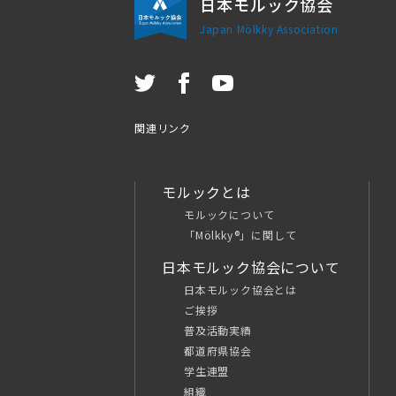
日本モルック協会
Japan Mölkky Association
関連リンク
モルックとは
モルックについて
「Mölkky®」に関して
日本モルック協会について
日本モルック協会とは
ご挨拶
普及活動実績
都道府県協会
学生連盟
組織