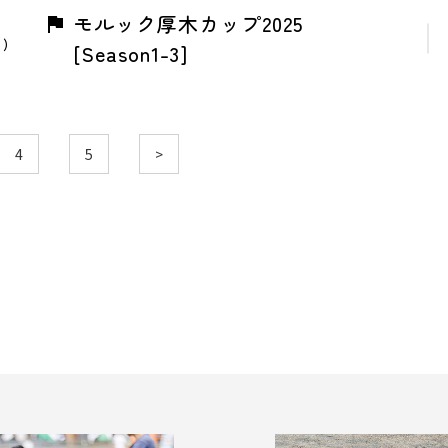
モルック厚木カップ2025
日)
[Season1-3]
4
5
>