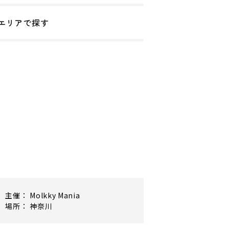
エリアで探す
主催： Molkky Mania
場所： 神奈川