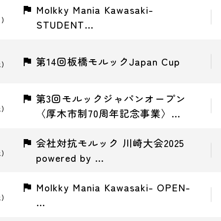
Molkky Mania Kawasaki-
日)
STUDENT…
第14回板橋モルックJapan Cup
土)
第3回モルックジャパンオープン
土)
〈厚木市制70周年記念事業〉…
会社対抗モルック 川崎大会2025
土)
powered by …
Molkky Mania Kawasaki- OPEN-
土)
…