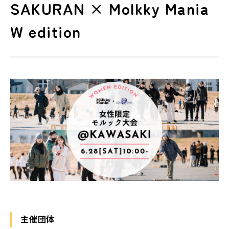
SAKURAN × Molkky Mania
W edition
主催団体