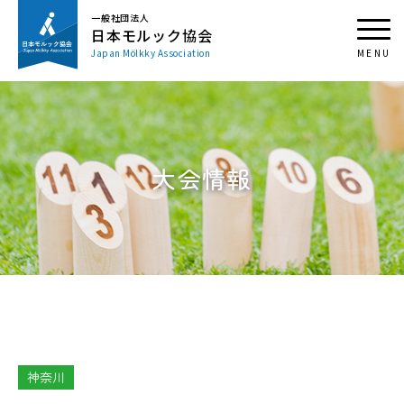
一般社団法人
日本モルック協会
Japan Mölkky Association
大会情報
神奈川