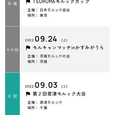
TSURUMAモルックカップ
共 催
主催： 日本モルック協会
場所： 東京
09.24
2022.
(土)
モルキャンマッチinかすみがうら
その他
主催： 茨城モルックの会
場所： 茨城
09.03
2022.
(土)
第２回君津モルック大会
公 認
主催： 君津モルック
場所： 千葉