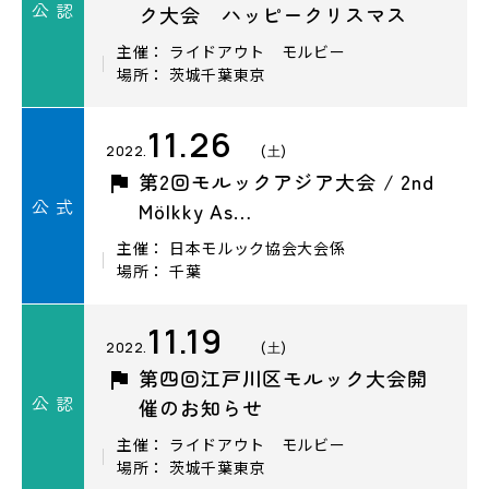
公 認
ク大会 ハッピークリスマス
主催： ライドアウト モルビー
場所： 茨城千葉東京
11.26
2022.
(土)
第2回モルックアジア大会 / 2nd
公 式
Mölkky As…
主催： 日本モルック協会大会係
場所： 千葉
11.19
2022.
(土)
第四回江戸川区モルック大会開
公 認
催のお知らせ
主催： ライドアウト モルビー
場所： 茨城千葉東京