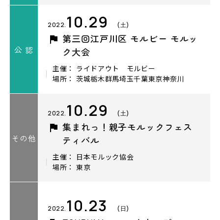
10.29
2022.
(土)
第三回江戸川区 モルビー モルッ
公 認
ク大会
主催： ライドアウト モルビー
場所： 茨城栃木群馬埼玉千葉東京神奈川
10.29
2022.
(土)
集まれっ！親子モルックフェス
その他
ティバル
主催： 日本モルック協会
場所： 東京
10.23
2022.
(日)