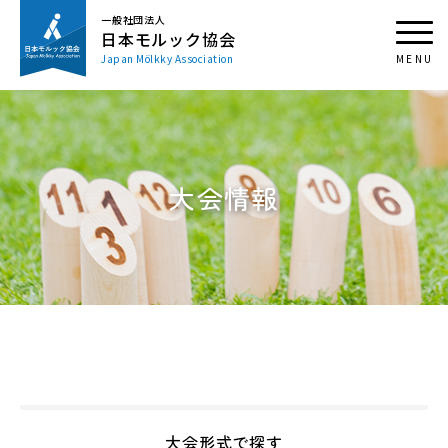
一般社団法人
日本モルック協会
Japan Mölkky Association
大会情報
大会形式で探す