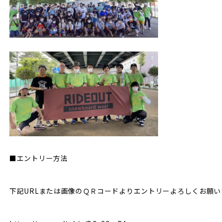
■エントリー方法
下記URLまたは画像のＱＲコードよりエントリーよろしくお願