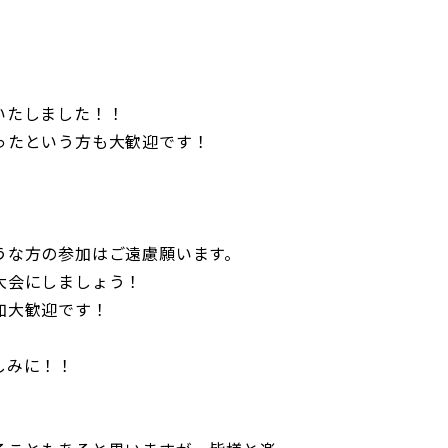
いたしました！！
ったという方も大歓迎です！
うな方の参加はご遠慮願います。
大会にしましょう！
加大歓迎です！
しみに！！