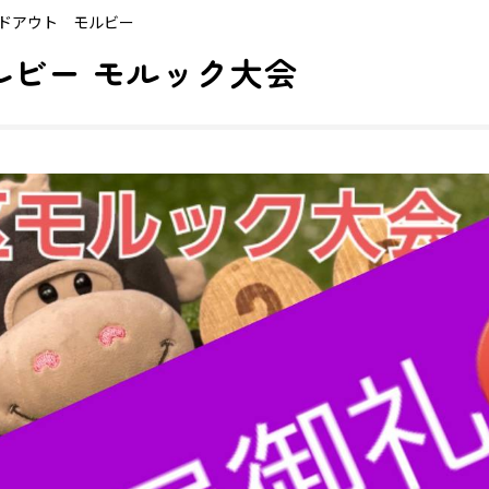
ドアウト モルビー
ルビー モルック大会