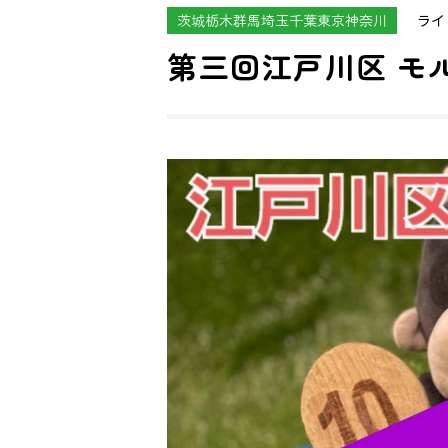
茨城栃木群馬埼玉千葉東京神奈川
ライ
第三回江戸川区 モ