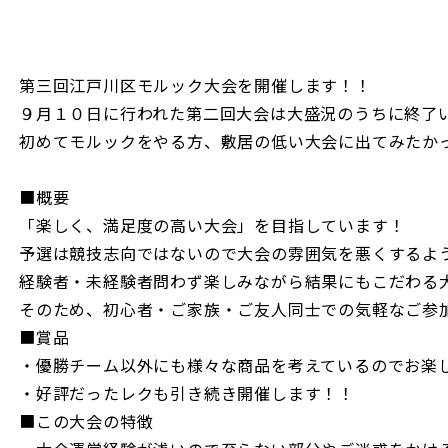
第三回江戸川区モルック大会を開催します！！
９月１０日に行われた第二回大会は大盛況のうちに終了
初めてモルックをやる方、敷居の低い大会に出てみたか
■概要
「楽しく、満足度の高い大会」を目指しています！
予選は競技志向ではないので大会の雰囲気を悪くするよ
経験者・未経験者問わず楽しみながら結果にもこだわる
そのため、初心者・ご家族・ご友人同士での気軽なご参
■賞品
・優勝チーム以外にも様々な商品を考えているのでお楽
・好評だったレクも引き続き開催します！！
■この大会の特徴