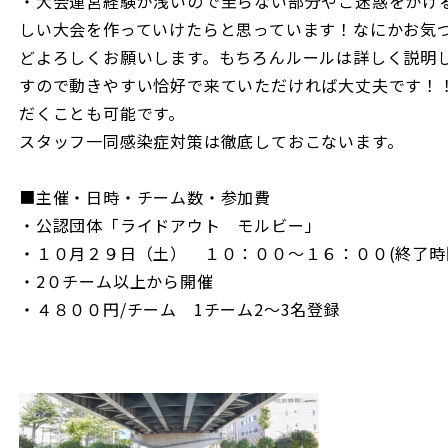
・大会運営経験が浅いので至らない部分やご迷惑をかけ
しい大会を作っていけたらと思っています！なにかお気
どよろしくお願いします。もちろんルールは詳しく説明
すので動きやすい恰好で来ていただければ大丈夫です！
だくことも可能です。
スタッフ一同感染症対策は徹底しておこないます。
■主催・日時・チーム数・参加費
・公認団体「ライドアウト モルビー」
・１０月２９日（土） １０：００～１６：００(終了時
・2０チーム以上から開催
・４８００円/チーム 1チーム2～3名登録