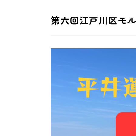
茨城千葉東京
第六回江戸川区モ