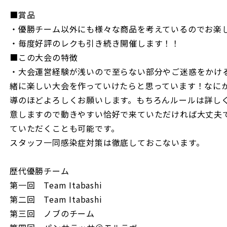
■賞品
・優勝チーム以外にも様々な商品を考えているのでお楽
・毎度好評のレクも引き続き開催します！！
■この大会の特徴
・大会運営経験が浅いので至らない部分やご迷惑をかけ
緒に楽しい大会を作っていけたらと思っています！なに
導のほどよろしくお願いします。もちろんルールは詳し
意しますので動きやすい恰好で来ていただければ大丈夫
ていただくことも可能です。
スタッフ一同感染症対策は徹底しておこないます。
歴代優勝チーム
第一回 Team Itabashi
第二回 Team Itabashi
第三回 ノブのチーム