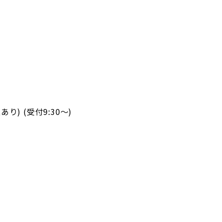
り) (受付9:30～)