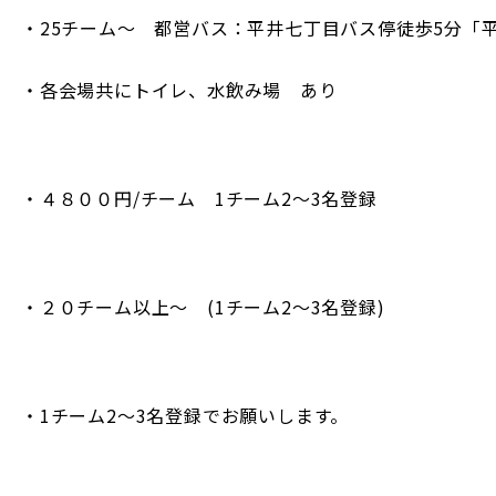
・25チーム～ 都営バス：平井七丁目バス停徒歩5分「
・各会場共にトイレ、水飲み場 あり
・４８００円/チーム 1チーム2～3名登録
・２０チーム以上～ (1チーム2～3名登録)
・1チーム2～3名登録でお願いします。