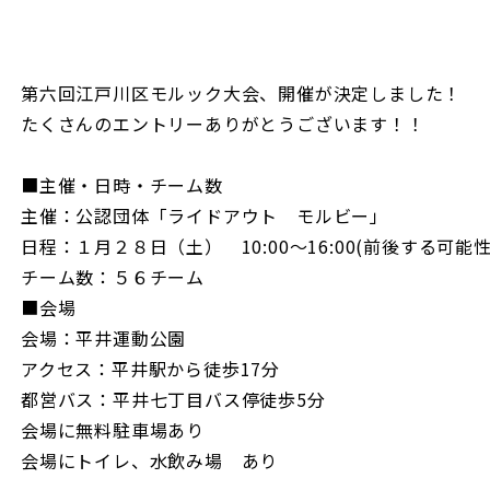
第六回江戸川区モルック大会、開催が決定しました！
たくさんのエントリーありがとうございます！！
■主催・日時・チーム数
主催：公認団体「ライドアウト モルビー」
日程：１月２８日（土） 10:00～16:00(前後する可能性あ
チーム数：５６チーム
■会場
会場：平井運動公園
アクセス：平井駅から徒歩17分
都営バス：平井七丁目バス停徒歩5分
会場に無料駐車場あり
会場にトイレ、水飲み場 あり