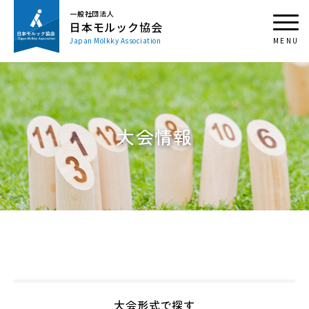
一般社団法人
日本モルック協会
Japan Mölkky Association
大会情報
大会形式で探す