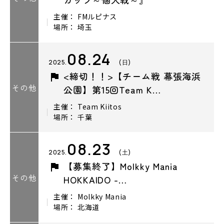
主催： FMルピナス
場所： 埼玉
08.24
2025.
(日)
<締切！！>【チーム戦 幕張海浜
その他
公園】第15回Team K…
主催： Team Kiitos
場所： 千葉
08.23
2025.
(土)
【募集終了】Molkky Mania
その他
HOKKAIDO -…
主催： Molkky Mania
場所： 北海道