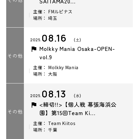
SAITAMA20…
主催： FMルピナス
場所： 埼玉
08.16
2025.
(土)
Molkky Mania Osaka-OPEN-
その他
vol.9
主催： Molkky Mania
場所： 大阪
08.13
2025.
(水)
<締切!!>【個人戦 幕張海浜公
その他
園】第15回Team Ki…
主催： Team Kiitos
場所： 千葉