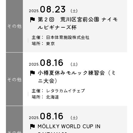
08.23
2025.
(土)
第２回 荒川区宮前公園 ナイモ
その他
ルビギナーズ杯
主催： 日本体育施設株式会社
場所： 東京
08.16
2025.
(土)
小樽夏休みモルック練習会（ミ
その他
ニ大会）
主催： レタラカムイチェプ
場所： 北海道
08.16
2025.
(土)
MÖLLKY WORLD CUP IN
その他