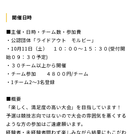
開催日時
■主催・日時・チーム数・参加費
・公認団体「ライドアウト モルビー」
・10月11日（土） １０：００～１５：３０(受付開
始０９：３０予定)
・３０チーム以上から開催
・チーム参加 ４８００円/チーム
・1チーム2～3名登録
■概要
「楽しく、満足度の高い大会」を目指しています！
予選は競技志向ではないので大会の雰囲気を悪くする
ような方の参加はご遠慮願います。
経験者・未経験者問わず楽しみながら結果にもこだわ