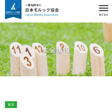
一般社団法人
日本モルック協会
Japan Mölkky Association
大会情報
東京