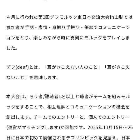
４月に行われた第1回デフモルック東日本交流大会in山形では
参加者が手話・表情・身振り手振り・筆談でコミュニケーシ
ョンをとり、楽しみながら時に真剣にモルックをプレイしま
した。
デフ(deaf)とは、「耳がきこえない人のこと」「耳がきこえ
ないこと」を意味します。
本大会は、ろう者/難聴者1名以上と聴者がチームを組みモル
ックをすることで、相互理解とコミュニケーションの機会を
創出します。チームでのエントリーと、個人でのエントリー
(運営がマッチングします)が可能です。2025年11月15日〜26
日に日本で初めて開催されるデフリンピックを見据え、日本