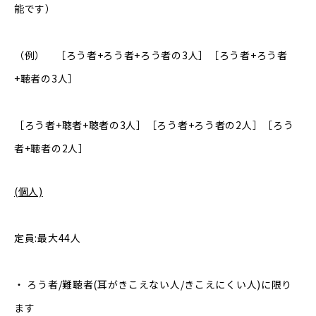
能です）
（例） ［ろう者+ろう者+ろう者の3人］［ろう者+ろう者
+聴者の3人］
［ろう者+聴者+聴者の3人］［ろう者+ろう者の2人］［ろう
者+聴者の2人］
(個人)
定員:最大44人
‧ ろう者/難聴者(耳がきこえない人/きこえにくい人)に限り
ます