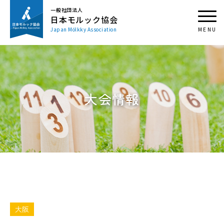
一般社団法人
日本モルック協会
Japan Mölkky Association
大会情報
大阪