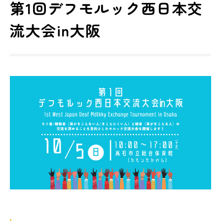
第1回デフモルック西日本交
流大会in大阪