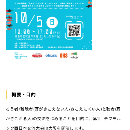
概要・目的
ろう者/難聴者(耳がきこえない人/きこえにくい人)と聴者(耳
がきこえる人)の交流を深めることを目的に、第1回デフモル
ック西日本交流大会in大阪を開催します。