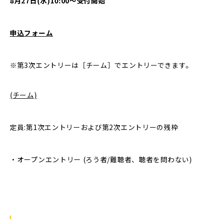
8月27日(水)10:00〜受付開始
申込フォーム
※第3次エントリーは［チーム］でエントリーできます。
(チーム)
定員:第1次エントリーおよび第2次エントリーの残枠
‧オープンエントリー (ろう者/難聴者、聴者を問わない)