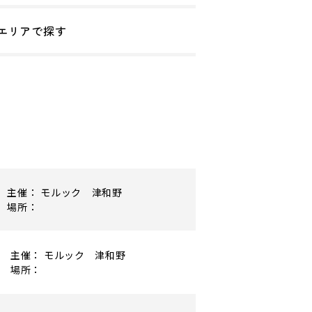
エリアで探す
主催： モルック 津和野
場所：
主催： モルック 津和野
場所：