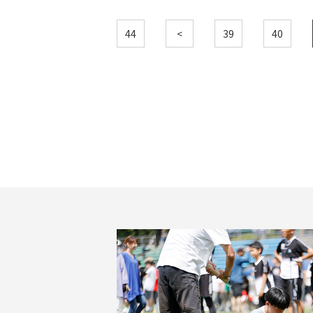
44
<
39
40