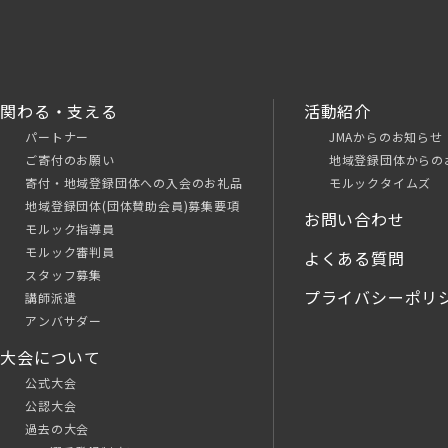
関わる・支える
活動紹介
パートナー
JMAからのお知らせ
ご寄付のお願い
地域登録団体からの
寄付・地域登録団体への入会のお礼品
モルックタイムズ
地域登録団体(団体賛助会員)募集要項
お問い合わせ
モルック指導員
モルック審判員
よくある質問
スタッフ募集
プライバシーポリ
講師派遣
アンバサダー
大会について
公式大会
公認大会
過去の大会