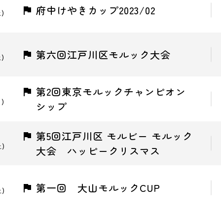
府中けやきカップ2023/02
土)
第六回江戸川区モルック大会
土)
第2回東京モルックチャンピオン
日)
シップ
第5回江戸川区 モルビー モルック
土)
大会 ハッピークリスマス
第一回 大山モルックCUP
土)