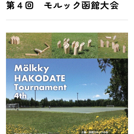
第４回 モルック函館大会