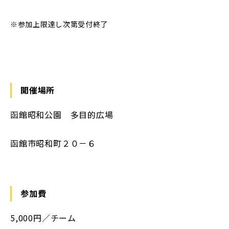
※参加上限達し次第受付終了
開催場所
函館昭和公園 多目的広場
函館市昭和町２０－６
参加費
5,000円／チーム