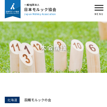
一般社団法人
日本モルック協会
Japan Mölkky Association
大会情報
北海道
函館モルックの会