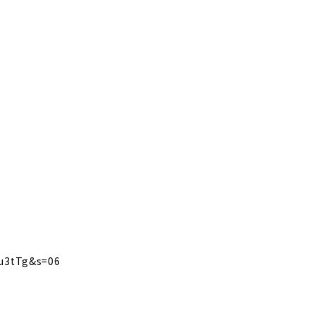
su3tTg&s=06