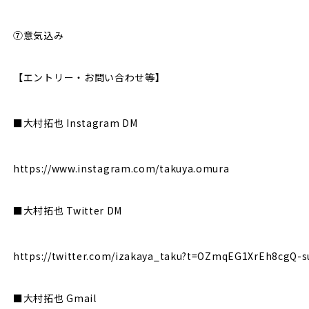
⑦意気込み
【エントリー・お問い合わせ等】
■大村拓也 Instagram DM
https://www.instagram.com/takuya.omura
■大村拓也 Twitter DM
https://twitter.com/izakaya_taku?t=OZmqEG1XrEh8cgQ-
■大村拓也 Gmail