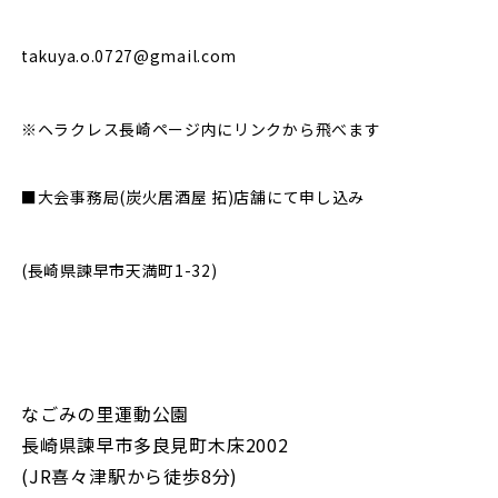
takuya.o.0727@gmail.com
※ヘラクレス長崎ページ内にリンクから飛べます
■大会事務局(炭火居酒屋 拓)店舗にて申し込み
(長崎県諫早市天満町1-32)
なごみの里運動公園
長崎県諫早市多良見町木床2002
(JR喜々津駅から徒歩8分)