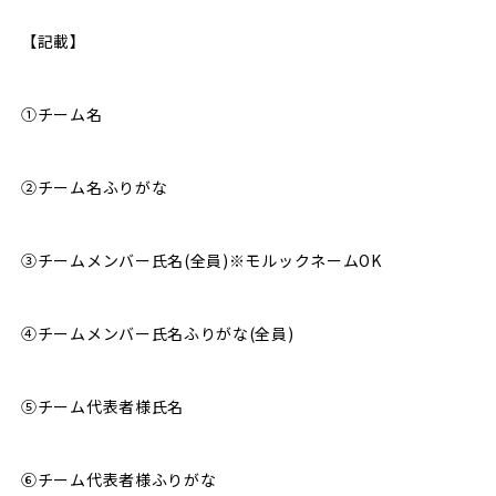
【記載】
①チーム名
②チーム名ふりがな
③チームメンバー氏名(全員)※モルックネームOK
④チームメンバー氏名ふりがな(全員)
⑤チーム代表者様氏名
⑥チーム代表者様ふりがな