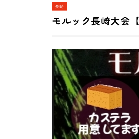
長崎
モルック長崎大会【