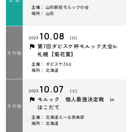
主催： 山形駅前モルックの会
場所： 山形
10.08
2023.
(日)
第7回ダビスケ杯モルック大会in
その他
札幌【菊花賞】
主催： ダビスケZöö
場所： 北海道
10.07
2023.
(土)
モルック 個人最強決定戦 in
その他
はこだて
主催： 北海道え～る倶楽部
場所： 北海道