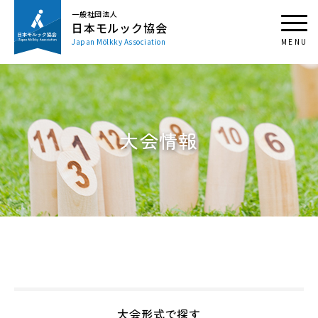
一般社団法人
日本モルック協会
Japan Mölkky Association
大会情報
大会形式で探す