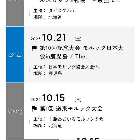
主催： ダビスケZöö
場所： 北海道
10.21
2023.
(土)
第10回記念大会 モルック日本大
公 式
会in鹿児島 / The…
主催： 日本モルック協会大会係
場所： 鹿児島
10.15
2023.
(日)
第1回 道東モルック大会
その他
主催： 十勝あおいろモルックの会
場所： 北海道