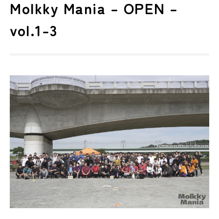
Molkky Mania – OPEN –
vol.1-3