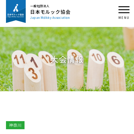
一般社団法人
日本モルック協会
Japan Mölkky Association
大会情報
神奈川