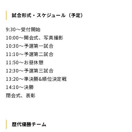
試合形式・スケジュール（予定）
9:30〜受付開始
10:00〜開会式、写真撮影
10:30〜予選第一試合
11:10〜予選第二試合
11:50〜お昼休憩
12:30〜予選第三試合
13:20〜準決勝&順位決定戦
14:10〜決勝
閉会式、表彰
歴代優勝チーム