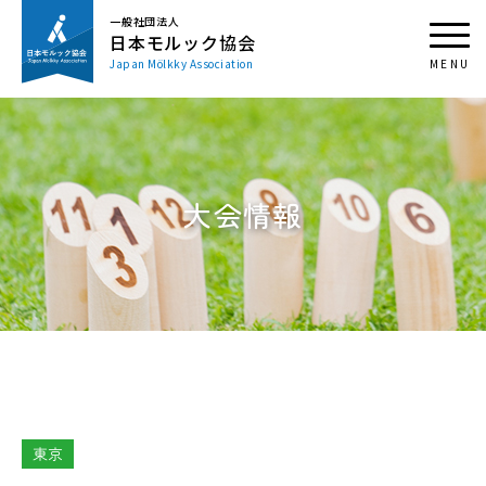
一般社団法人
日本モルック協会
Japan Mölkky Association
大会情報
東京