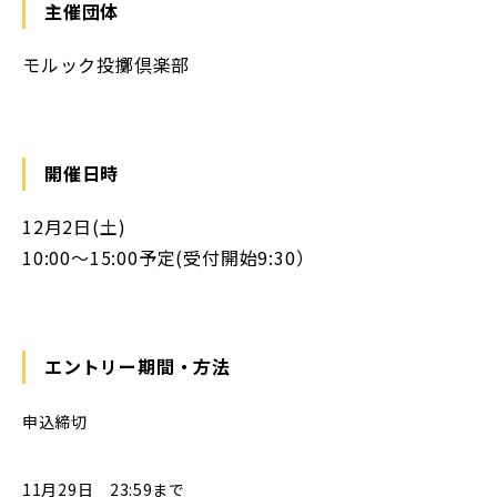
主催団体
モルック投擲倶楽部
開催日時
12月2日(土)
10:00〜15:00予定(受付開始9:30）
エントリー期間・方法
申込締切
11
月29
日
23:59
まで