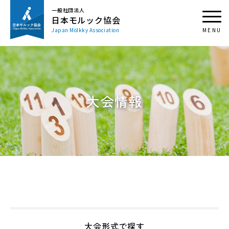
一般社団法人
日本モルック協会
Japan Mölkky Association
大会情報
大会形式で探す