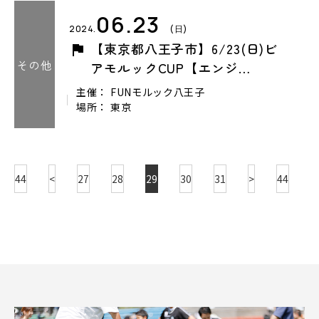
06.23
2024.
(日)
【東京都八王子市】6/23(日)ビ
その他
アモルックCUP【エンジ…
主催： FUNモルック八王子
場所： 東京
44
<
27
28
29
30
31
>
44