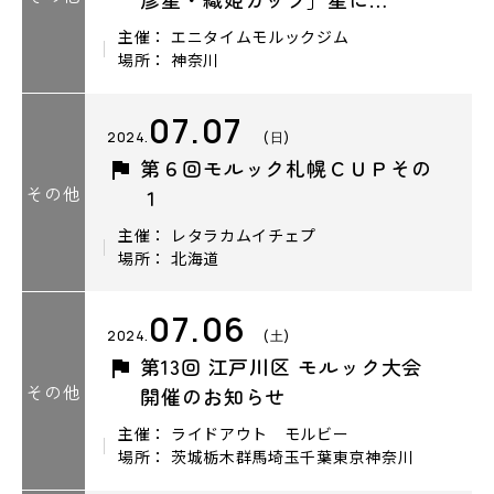
主催： エニタイムモルックジム
場所： 神奈川
07.07
2024.
(日)
第６回モルック札幌ＣＵＰその
その他
１
主催： レタラカムイチェプ
場所： 北海道
07.06
2024.
(土)
第13回 江戸川区 モルック大会
その他
開催のお知らせ
主催： ライドアウト モルビー
場所： 茨城栃木群馬埼玉千葉東京神奈川