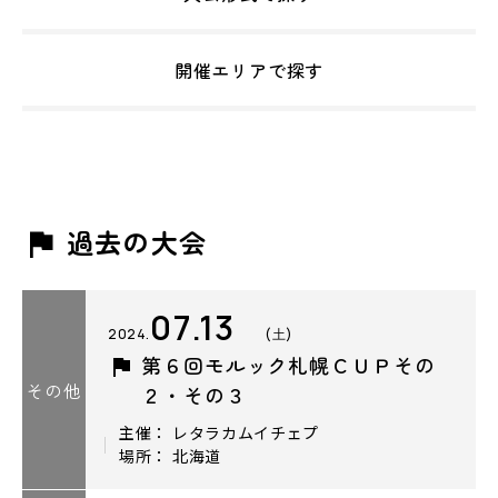
開催エリアで探す
過去の大会
07.13
2024.
(土)
第６回モルック札幌ＣＵＰその
その他
２・その３
主催： レタラカムイチェプ
場所： 北海道