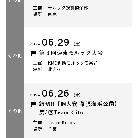
主催： モルック投擲倶楽部
場所： 東京
06.29
2024.
(土)
第３回道東モルック大会
その他
主催： KMC釧路モルック倶楽部
場所： 北海道
06.26
2024.
(水)
締切!!【個人戦 幕張海浜公園】
その他
第3回Team Kiito…
主催： Team Kiitos
場所： 千葉