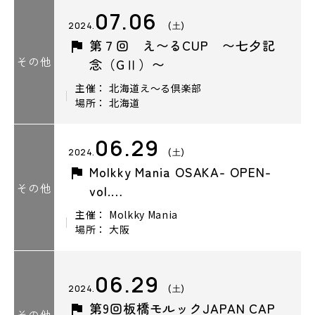
07.06
2024.
(土)
第７回 え〜るCUP 〜七夕記
その他
念（GⅡ）〜
主催： 北海道え～る倶楽部
場所： 北海道
06.29
2024.
(土)
Molkky Mania OSAKA- OPEN-
その他
vol.…
主催： Molkky Mania
場所： 大阪
06.29
2024.
(土)
第9回板橋モルックJAPAN CAP
その他