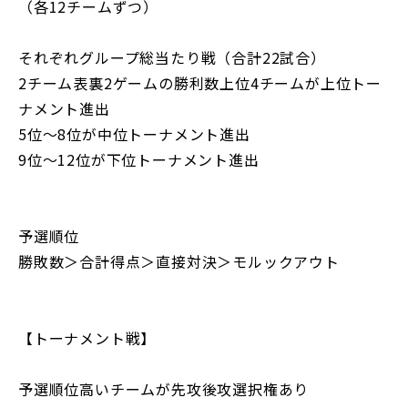
（各12チームずつ）
それぞれグループ総当たり戦（合計22試合）
2チーム表裏2ゲームの勝利数上位4チームが上位トー
ナメント進出
5位～8位が中位トーナメント進出
9位～12位が下位トーナメント進出
予選順位
勝敗数＞合計得点＞直接対決＞モルックアウト
【トーナメント戦】
予選順位高いチームが先攻後攻選択権あり