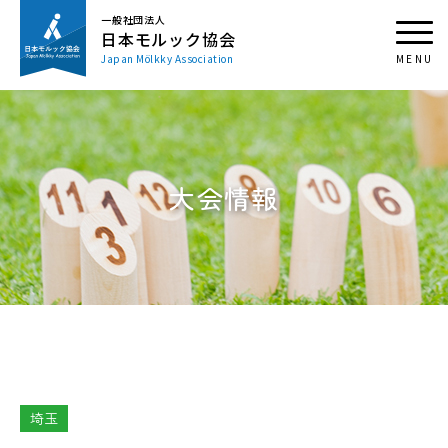
一般社団法人
日本モルック協会
Japan Mölkky Association
大会情報
埼玉