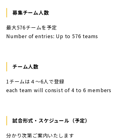
募集チーム人数
最大576チームを予定
Number of entries: Up to 576 teams
チーム人数
1チームは４〜6人で登録
each team will consist of 4 to 6 members
試合形式・スケジュール（予定）
分かり次第ご案内いたします