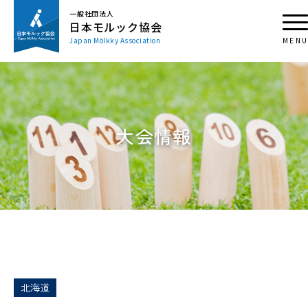
一般社団法人
日本モルック協会
Japan Mölkky Association
大会情報
北海道