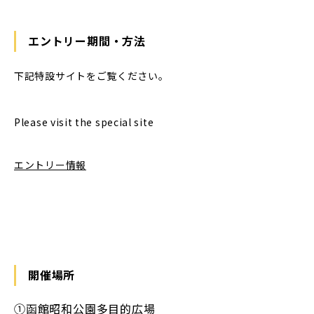
エントリー期間・方法
下記特設サイトをご覧ください。
Please visit the special site
エントリー情報
開催場所
➀函館昭和公園多目的広場