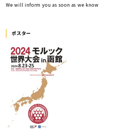
We will inform you as soon as we know
ポスター