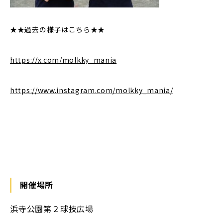
★★過去の様子はこちら★★
https://x.com/molkky_mania
https://www.instagram.com/molkky_mania/
開催場所
浜寺公園第２球技広場