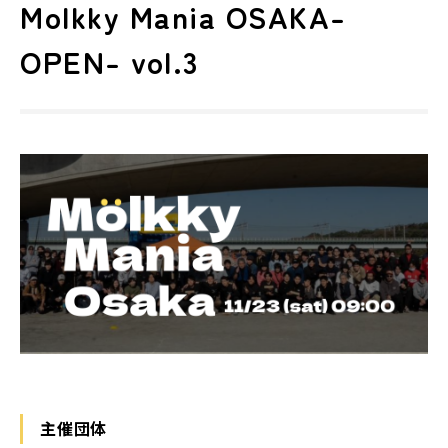
Molkky Mania OSAKA-
OPEN- vol.3
主催団体