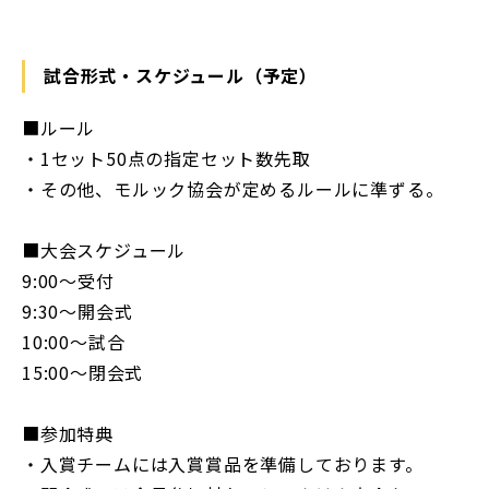
試合形式・スケジュール（予定）
■ルール
・1セット50点の指定セット数先取
・その他、モルック協会が定めるルールに準ずる。
■大会スケジュール
9:00～受付
9:30～開会式
10:00～試合
15:00～閉会式
■参加特典
・入賞チームには入賞賞品を準備しております。