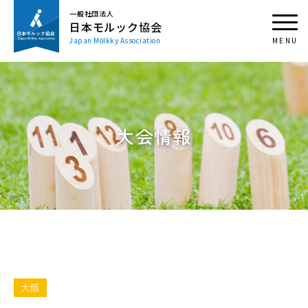
一般社団法人
日本モルック協会
Japan Mölkky Association
大会情報
大阪