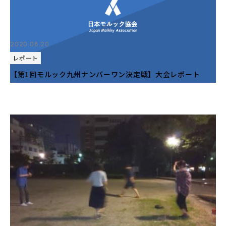
2020.08.20
レポート
【第1回モルック九州ナンバーワン決定戦】大会レポート