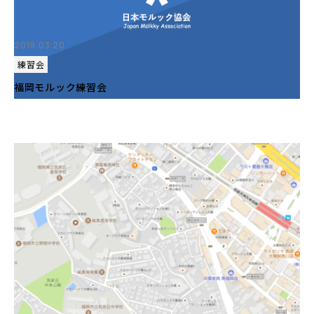
2019.03.20
練習会
福岡モルック練習会