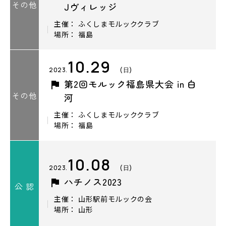
その他
Jヴィレッジ
主催： ふくしまモルッククラブ
場所： 福島
10.29
2023.
(日)
第2回モルック福島県大会 in 白
その他
河
主催： ふくしまモルッククラブ
場所： 福島
10.08
2023.
(日)
ハチノス2023
公 認
主催： 山形駅前モルックの会
場所： 山形