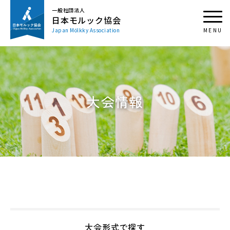
一般社団法人
日本モルック協会
Japan Mölkky Association
大会情報
大会形式で探す