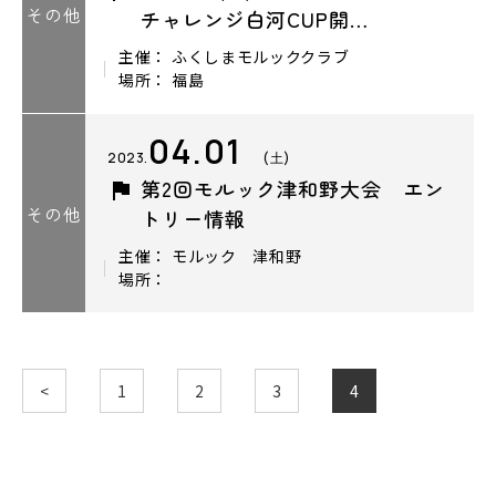
その他
チャレンジ白河CUP開…
主催： ふくしまモルッククラブ
場所： 福島
04.01
2023.
(土)
第2回モルック津和野大会 エン
その他
トリー情報
主催： モルック 津和野
場所：
<
1
2
3
4