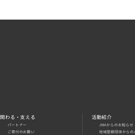
関わる・支える
活動紹介
パートナー
JMAからのお知らせ
ご寄付のお願い
地域登録団体からの