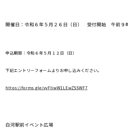
開催日：令和６年５月２６日（日） 受付開始 午前９
申込期限：令和６年５月１２日（日）
下記エントリーフォームよりお申し込みください。
https://forms.gle/vvFtiwW1LEwZSSWF7
白河駅前イベント広場