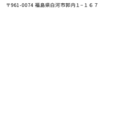
〒961-0074 福島県白河市郭内１−１６７
https://www.google.com/maps/place/%E7%99