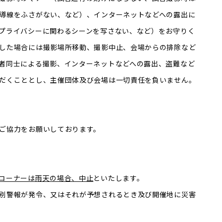
導線をふさがない、など）、インターネットなどへの露出に
プライバシーに関わるシーンを写さない、など）をお守りく
した場合には撮影場所移動、撮影中止、会場からの排除など
者同士による撮影、インターネットなどへの露出、盗難など
だくこととし、主催団体及び会場は一切責任を負いません。
ご協力をお願いしております。
コーナーは雨天の場合、中止
といたします。
別警報が発令、又はそれが予想されるとき及び開催地に災害