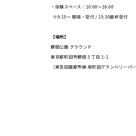
・体験スペース：10:00〜16:00
※9:15〜 開場・受付 / 15:30最終受付
【場所】
鶴間公園 グラウンド
東京都町田市鶴間 3 丁目 1-1
（東急田園都市線 南町田グランベリーパー