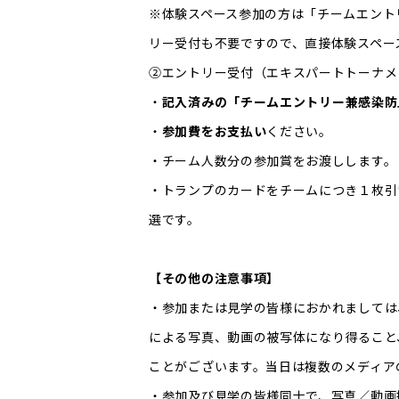
※体験スペース参加の方は「チームエント
リー受付も不要ですので、直接体験スペー
②エントリー受付（エキスパートトーナメ
・
記入済みの「チームエントリー兼感染防
・
参加費をお支払い
ください。
・チーム人数分の参加賞をお渡しします。
・トランプのカードをチームにつき１枚引
選です。
【その他の注意事項】
・参加または見学の皆様におかれましては
による写真、動画の被写体になり得ること
ことがございます。当日は複数のメディア
・参加及び見学の皆様同士で、写真／動画