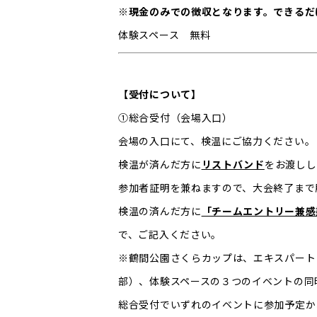
※現金のみでの徴収となります。できるだ
体験スペース 無料
【受付について】
①総合受付（会場入口）
会場の入口にて、検温にご協力ください。
検温が済んだ方に
リストバンド
をお渡しし
参加者証明を兼ねますので、大会終了まで
検温の済んだ方に
「チームエントリー兼感
で、ご記入ください。
※鶴間公園さくらカップは、エキスパート
部）、体験スペースの３つのイベントの同
総合受付でいずれのイベントに参加予定か