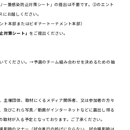
リー兼感染防止対策シート」の提出は不要です。②のエント
スにお越しください。
ント本部またはビギナートーナメント本部）
止対策シート」
をご提出ください。
いてください。→予選のチーム組み合わせを決めるための抽
、主催団体、取材にくるメディア関係者、又は参加者の方々
、及びこれら写真／動画がインターネットなどに露出し得る
の取材が入る予定となっております。ご了承ください。
撮影時のマナー（試合進行の妨げにならない、試合撮影時は