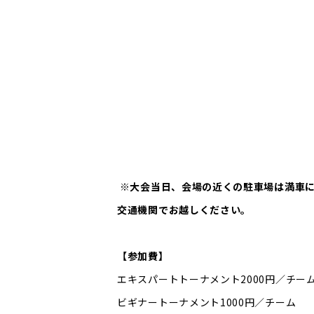
※大会当日、会場の近くの駐車場は満車に
交通機関でお越しください。
【参加費】
エキスパートトーナメント2000円／チー
ビギナートーナメント1000円／チーム