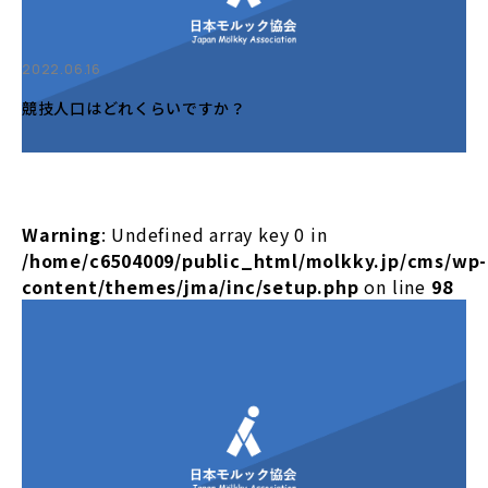
2022.06.16
競技人口はどれくらいですか？
Warning
: Undefined array key 0 in
/home/c6504009/public_html/molkky.jp/cms/wp-
content/themes/jma/inc/setup.php
on line
98